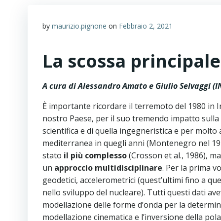
by
maurizio.pignone
on
Febbraio 2, 2021
La scossa principale
A cura di Alessandro Amato e Giulio Selvaggi (I
È importante ricordare il terremoto del 1980 in Ir
nostro Paese, per il suo tremendo impatto sulla 
scientifica e di quella ingegneristica e per molto
mediterranea in quegli anni (Montenegro nel 1979
stato
il più complesso
(Crosson et al., 1986), m
un
approccio multidisciplinare
. Per la prima vo
geodetici, accelerometrici (quest’ultimi fino a q
nello sviluppo del nucleare). Tutti questi dati a
modellazione delle forme d’onda per la determina
modellazione cinematica e l’inversione della pola