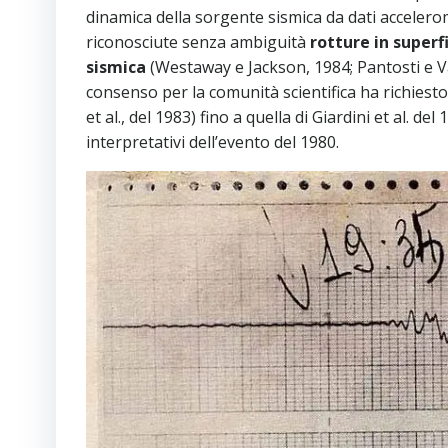
dinamica della sorgente sismica da dati accelerom
riconosciute senza ambiguità
rotture in superf
sismica
(Westaway e Jackson, 1984; Pantosti e Val
consenso per la comunità scientifica ha richiesto 
et al., del 1983) fino a quella di Giardini et al. 
interpretativi dell’evento del 1980.