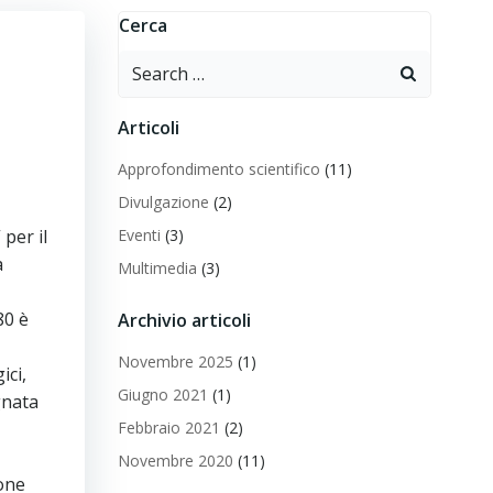
Cerca
Search
for:
Articoli
Approfondimento scientifico
(11)
Divulgazione
(2)
per il
Eventi
(3)
à
Multimedia
(3)
80 è
Archivio articoli
Novembre 2025
(1)
ici,
Giugno 2021
(1)
gnata
Febbraio 2021
(2)
Novembre 2020
(11)
ione