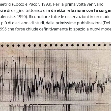
etrici (Cocco e Pacor, 1993). Per la prima volta venivano
icie
di origine tettonica e
in diretta relazione con la sorg
ensise, 1990). Riconciliare tutte le osservazioni in un model
più di dieci anni di studi, dalle primissime pubblicazioni (De
del 1996 che forse chiude definitivamente lo spazio a nuovi mode