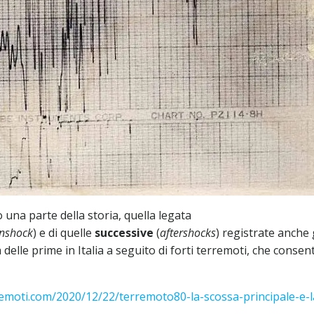
una parte della storia, quella legata
nshock
) e di quelle
successive
(
aftershocks
) registrate anche 
delle prime in Italia a seguito di forti terremoti, che consent
remoti.com/2020/12/22/terremoto80-la-scossa-principale-e-l