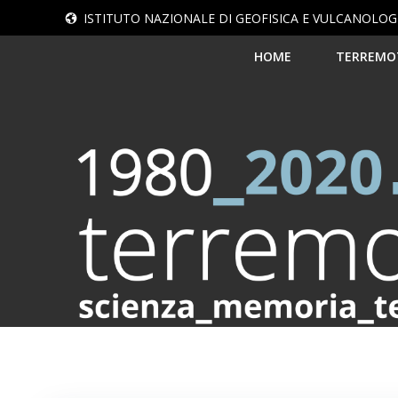
Vai
ISTITUTO NAZIONALE DI GEOFISICA E VULCANOLOG
al
contenuto
HOME
TERREMO