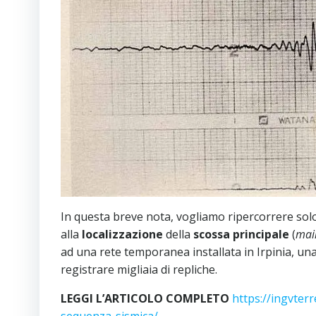
In questa breve nota, vogliamo ripercorrere solo 
alla
localizzazione
della
scossa principale
(
mai
ad una rete temporanea installata in Irpinia, una 
registrare migliaia di repliche.
LEGGI L’ARTICOLO COMPLETO
https://ingvter
sequenza-sismica/